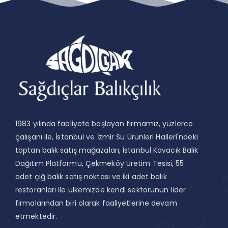
1983 yılında faaliyete başlayan firmamız, yüzlerce
çalışanı ile, İstanbul ve İzmir Su Ürünleri Halleri'ndeki
toptan balık satış mağazaları, İstanbul Kavacık Balık
Dağıtım Platformu, Çekmeköy Üretim Tesisi, 55
adet çiğ balık satış noktası ve iki adet balık
restoranları ile ülkemizde kendi sektörünün lider
firmalarından biri olarak faaliyetlerine devam
etmektedir.