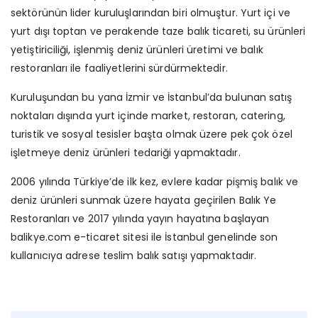
sektörünün lider kuruluşlarından biri olmuştur. Yurt içi ve
yurt dışı toptan ve perakende taze balık ticareti, su ürünleri
yetiştiriciliği, işlenmiş deniz ürünleri üretimi ve balık
restoranları ile faaliyetlerini sürdürmektedir.
Kuruluşundan bu yana İzmir ve İstanbul’da bulunan satış
noktaları dışında yurt içinde market, restoran, catering,
turistik ve sosyal tesisler başta olmak üzere pek çok özel
işletmeye deniz ürünleri tedariği yapmaktadır.
2006 yılında Türkiye’de ilk kez, evlere kadar pişmiş balık ve
deniz ürünleri sunmak üzere hayata geçirilen Balık Ye
Restoranları ve 2017 yılında yayın hayatına başlayan
balikye.com e-ticaret sitesi ile İstanbul genelinde son
kullanıcıya adrese teslim balık satışı yapmaktadır.