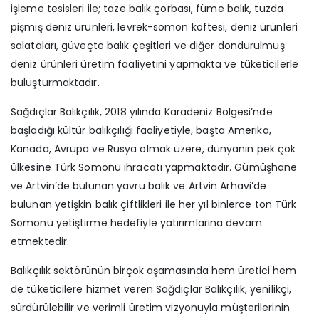
işleme tesisleri ile; taze balık çorbası, füme balık, tuzda
pişmiş deniz ürünleri, levrek-somon köftesi, deniz ürünleri
salataları, güveçte balık çeşitleri ve diğer dondurulmuş
deniz ürünleri üretim faaliyetini yapmakta ve tüketicilerle
buluşturmaktadır.
Sağdıçlar Balıkçılık, 2018 yılında Karadeniz Bölgesi’nde
başladığı kültür balıkçılığı faaliyetiyle, başta Amerika,
Kanada, Avrupa ve Rusya olmak üzere, dünyanın pek çok
ülkesine Türk Somonu ihracatı yapmaktadır. Gümüşhane
ve Artvin’de bulunan yavru balık ve Artvin Arhavi’de
bulunan yetişkin balık çiftlikleri ile her yıl binlerce ton Türk
Somonu yetiştirme hedefiyle yatırımlarına devam
etmektedir.
Balıkçılık sektörünün birçok aşamasında hem üretici hem
de tüketicilere hizmet veren Sağdıçlar Balıkçılık, yenilikçi,
sürdürülebilir ve verimli üretim vizyonuyla müşterilerinin