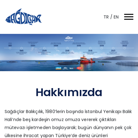
TR
/
EN
Hakkımızda
Sağdıçlar Balıkçılık, 1980’lerin başında İstanbul Yenikapı Balık
Hali’nde beş kardeşin omuz omuza vererek çıktıkları
mütevazı işletmeden başlayarak; bugün dünyanın pek çok
ülkesine ihracat yapan Türkiye’de deniz ürünleri