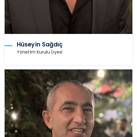
Hüseyin Sağdıç
Yönetim Kurulu Üyesi