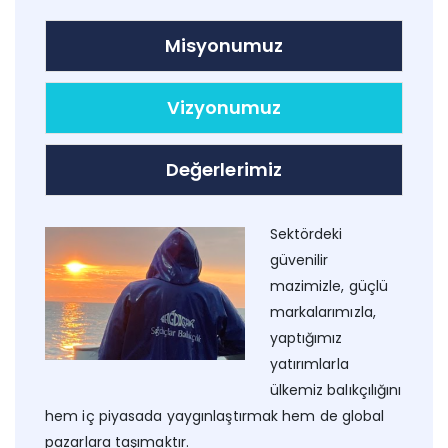
Misyonumuz
Vizyonumuz
Değerlerimiz
Sektördeki
güvenilir
mazimizle, güçlü
markalarımızla,
yaptığımız
yatırımlarla
ülkemiz balıkçılığını
hem iç piyasada yaygınlaştırmak hem de global
pazarlara taşımaktır.