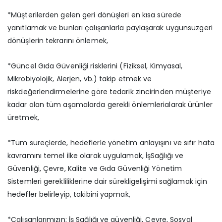
*Müşterilerden gelen geri dönüşleri en kısa sürede
yanıtlamak ve bunları çalışanlarla paylaşarak uygunsuzgeri
dönüşlerin tekrarını önlemek,
*Güncel Gıda Güvenliği risklerini (Fiziksel, Kimyasal,
Mikrobiyolojik, Alerjen, vb.) takip etmek ve
riskdeğerlendirmelerine göre tedarik zincirinden müşteriye
kadar olan tüm aşamalarda gerekli önlemlerialarak ürünler
üretmek,
*Tüm süreçlerde, hedeflerle yönetim anlayışını ve sıfır hata
kavramını temel ilke olarak uygulamak, İşSağlığı ve
Güvenliği, Çevre, Kalite ve Gıda Güvenliği Yönetim
Sistemleri gerekliliklerine dair sürekligelişimi sağlamak için
hedefler belirleyip, takibini yapmak,
*Çalışanlarımızın; İş Sağlığı ve güvenliği, Çevre, Sosyal