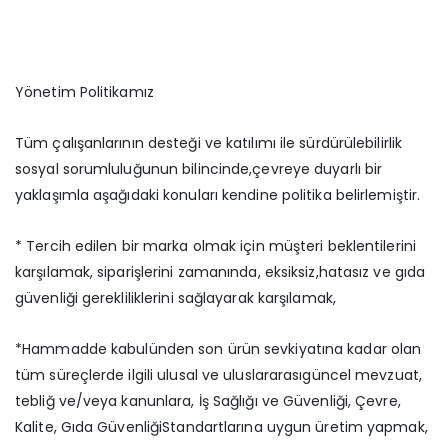
Yönetim Politikamız
Tüm çalışanlarının desteği ve katılımı ile sürdürülebilirlik
sosyal sorumluluğunun bilincinde,çevreye duyarlı bir
yaklaşımla aşağıdaki konuları kendine politika belirlemiştir.
* Tercih edilen bir marka olmak için müşteri beklentilerini
karşılamak, siparişlerini zamanında, eksiksiz,hatasız ve gıda
güvenliği gerekliliklerini sağlayarak karşılamak,
*Hammadde kabulünden son ürün sevkiyatına kadar olan
tüm süreçlerde ilgili ulusal ve uluslararasıgüncel mevzuat,
tebliğ ve/veya kanunlara, İş Sağlığı ve Güvenliği, Çevre,
Kalite, Gıda GüvenliğiStandartlarına uygun üretim yapmak,