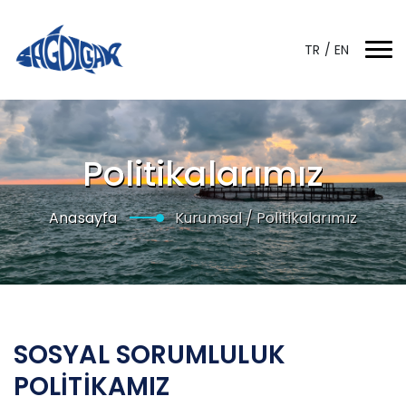
TR
/
EN
Politikalarımız
Anasayfa
Kurumsal /
Politikalarımız
SOSYAL SORUMLULUK
POLİTİKAMIZ