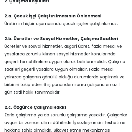
2. Çalışma Koşulları
2.a. Çocuk İşçi Çalıştırılmasının Önlenmesi
Üretimin hiçbir aşamasında çocuk işçiler çalıştırılamaz.
2.b. Ücretler ve Sosyal Hizmetler, Çalışma Saatleri
Ücretler ve sosyal hizmetler, asgari ücret, fazla mesai ve
yasalarca zorunlu kılınan sosyal hizmetler konularında
geçerli temel ilkelere uygun olarak belirlenmelidir. Çalışma
saatleri geçerli yasalara uygun olmalıdır. Fazla mesai
yalnızca çalışanın gönüllü olduğu durumlarda yapılmalı ve
birbirini takip eden 6 iş gününden sonra çalışana en az 1
gün tatil hakkı tanınmalıdır.
2.c. Özgürce Çalışma Hakkı
Zorla çalıştırma ya da zorunlu çalıştırma yasaktır. Çalışanlar
uygun bir zaman dilimi dâhilinde İş sözleşmesini feshetme
hakkına sahip olmalıdır. Şikayet etme mekanizması