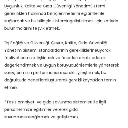
Uygunluk, Kalite ve Gıda Güvenliği YönetimSistemi
gereklilikleri hakkında bilinçlenmelerini eğitimler ile
sağlamak ve bu bilinçle sistemingeliştirilmesi için katkıda
bulunmalarını teşvik etmek,
*İş Sağlığı ve Güvenliği, Çevre, Kalite, Gıda Güvenliği
Yönetim Sistemi standartlarının gerekliliklerineuyarak,
faaliyetlerimize ilişkin risk ve fırsatları analiz ederek
değerlendirmek ve uygun koruyucuönlemlerle yöneterek
süreçlerimizin performansını sürekli iyileştirmek, bu
doğrultuda hedefleroluşturarak gerekli kaynakları temin
etmek,
*Tesis emniyeti ve gıda savunma sistemleri ile ilgili
personelimize eğitimler vererek gıda
savunmasınısağlamak ve geliştirmek,