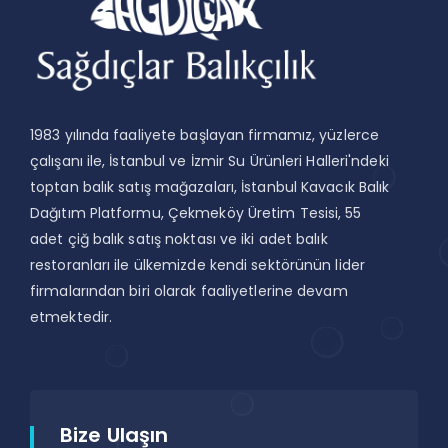
1983 yılında faaliyete başlayan firmamız, yüzlerce
çalışanı ile, İstanbul ve İzmir Su Ürünleri Halleri'ndeki
toptan balık satış mağazaları, İstanbul Kavacık Balık
Dağıtım Platformu, Çekmeköy Üretim Tesisi, 55
adet çiğ balık satış noktası ve iki adet balık
restoranları ile ülkemizde kendi sektörünün lider
firmalarından biri olarak faaliyetlerine devam
etmektedir.
Bize Ulaşın