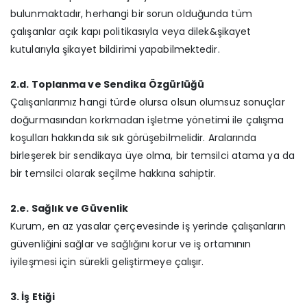
bulunmaktadır, herhangi bir sorun olduğunda tüm
çalışanlar açık kapı politikasıyla veya dilek&şikayet
kutularıyla şikayet bildirimi yapabilmektedir.
2.d. Toplanma ve Sendika Özgürlüğü
Çalışanlarımız hangi türde olursa olsun olumsuz sonuçlar
doğurmasından korkmadan işletme yönetimi ile çalışma
koşulları hakkında sık sık görüşebilmelidir. Aralarında
birleşerek bir sendikaya üye olma, bir temsilci atama ya da
bir temsilci olarak seçilme hakkına sahiptir.
2.e. Sağlık ve Güvenlik
Kurum, en az yasalar çerçevesinde iş yerinde çalışanların
güvenliğini sağlar ve sağlığını korur ve iş ortamının
iyileşmesi için sürekli geliştirmeye çalışır.
3. İş Etiği