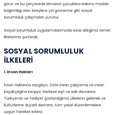
görür ve bu çerçevede kimsesiz çocuklara bakımı, madde
bağımlılığı olan bireylere yol gösterme gibi sosyal
sorumluluk çalışmaları yürütür.
Sosyal sorumluluk uygulamalarımızda esas aldığımız temel
ilkelerimiz şunlardır;
SOSYAL SORUMLULUK
İLKELERİ
1. İnsan Hakları
İnsan Haklarına saygılıyız. Zorla insan çalıştırma ve insan
kaçakçılığına karşıyız. Herkese eşit ve adil davranırız.
Türkiye’nin ve faaliyet gösterdiğimiz ülkelerin gelenek ve
kültürlerine duyarlı davranır, tüm yasal düzenlemelere
uygun hareket ederiz.