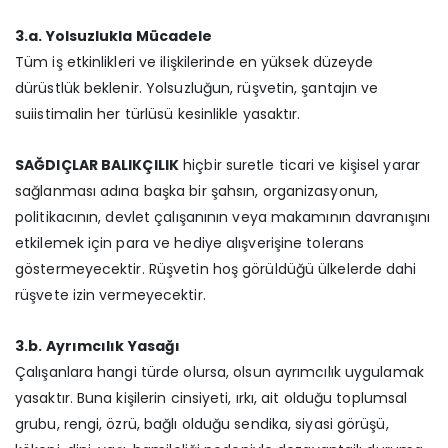
3.a. Yolsuzlukla Mücadele
Tüm iş etkinlikleri ve ilişkilerinde en yüksek düzeyde
dürüstlük beklenir. Yolsuzluğun, rüşvetin, şantajın ve
suiistimalin her türlüsü kesinlikle yasaktır.
SAĞDIÇLAR BALIKÇILIK
hiçbir suretle ticari ve kişisel yarar
sağlanması adına başka bir şahsın, organizasyonun,
politikacının, devlet çalışanının veya makamının davranışını
etkilemek için para ve hediye alışverişine tolerans
göstermeyecektir. Rüşvetin hoş görüldüğü ülkelerde dahi
rüşvete izin vermeyecektir.
3.b. Ayrımcılık Yasağı
Çalışanlara hangi türde olursa, olsun ayrımcılık uygulamak
yasaktır. Buna kişilerin cinsiyeti, ırkı, ait olduğu toplumsal
grubu, rengi, özrü, bağlı olduğu sendika, siyasi görüşü,