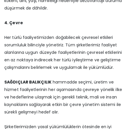
kökeni, dini, yaşı, hamileliği nedeniyle dezavantajlı duruma
düşürmek de dâhildir.
4. Çevre
Her türlü faaliyetimizden doğabilecek çevresel etkileri
sorumluluk bilinciyle yönetiriz. Tüm şirketlerimiz faaliyet
alanlarına uygun düzeyde faaliyetlerinin çevresel etkilerini
en az noktaya indirecek her türlü iyileştirme ve geliştirme
çalışmalarını belirlemek ve uygulamak ile yükümlüdür.
SAĞDIÇLAR BALIKÇILIK
hammadde seçimi, üretim ve
hizmet faaliyetlerinin her aşamasında çevreye yönelik ilke
ve hedeflerine ulaşmak için gerekli teknik, mali ve insan
kaynaklarını sağlayarak etkin bir çevre yönetim sistemi ile
sürekli gelişmeyi hedef alır.
Şirketlerimizden yasal yükümlülüklerin ötesinde en iyi