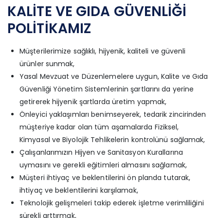
KALİTE VE GIDA GÜVENLİĞİ
POLİTİKAMIZ
Müşterilerimize sağlıklı, hijyenik, kaliteli ve güvenli
ürünler sunmak,
Yasal Mevzuat ve Düzenlemelere uygun, Kalite ve Gıda
Güvenliği Yönetim Sistemlerinin şartlarını da yerine
getirerek hijyenik şartlarda üretim yapmak,
Önleyici yaklaşımları benimseyerek, tedarik zincirinden
müşteriye kadar olan tüm aşamalarda Fiziksel,
Kimyasal ve Biyolojik Tehlikelerin kontrolünü sağlamak,
Çalışanlarımızın Hijyen ve Sanitasyon Kurallarına
uymasını ve gerekli eğitimleri almasını sağlamak,
Müşteri ihtiyaç ve beklentilerini ön planda tutarak,
ihtiyaç ve beklentilerini karşılamak,
Teknolojik gelişmeleri takip ederek işletme verimliliğini
sürekli arttırmak,