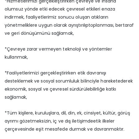
*Hizmetlerimizi gerçekleştirirken çevreye ve insana
olumsuz yönde etki edecek çevresel etkileri enaza
indirmek, faaliyetlerimiz sonucu oluşan atıkların
yönetmeliklere uygun olarak ayrıştırılıptoplanması, bertaraf
ve geri dönüşümünü sağlamak,
*Çevreye zarar vermeyen teknoloji ve yöntemler
kullanmak,
*Faaliyetlerimizi gerçekleştirirken etik davranışı
desteklemek ve sosyal sorumluluk bilinciyle hareketederek
ekonomik, sosyal ve çevresel sürdürülebilirliğe katkı
sağlamak,
*Tüm kişilere, kuruluşlara, dil, din, ırk, cinsiyet, kültür, görüş
ayrımı gözetmeksizin, iç ve dış iletişimdeetik ilkeler
çerçevesinde eşit mesafede durmak ve davranmaktır.