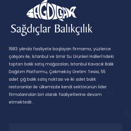
1983 yılında faaliyete başlayan firmamız, yüzlerce
çalışanı ile, İstanbul ve İzmir Su Ürünleri Halleri'ndeki
toptan balık satış mağazaları, İstanbul Kavacık Balık
Dağıtım Platformu, Çekmeköy Üretim Tesisi, 55
adet çiğ balık satış noktası ve iki adet balık
restoranları ile ülkemizde kendi sektörünün lider
firmalarından biri olarak faaliyetlerine devam
etmektedir.