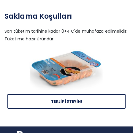
Saklama Koşulları
Son tüketim tarihine kadar 0+4 C'de muhafaza edilmelidir.
Tüketime hazır üründür.
TEKLİF İSTEYİN!