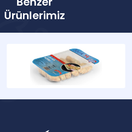
Benzer
Ürünlerimiz
Levrek Köfte