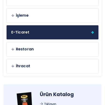
İşleme
E-Ticaret
Restoran
İhracat
Ürün Katalog
Tıklayın